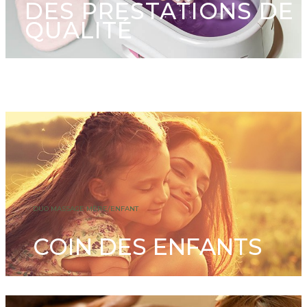
DES PRESTATIONS DE
QUALITÉ
DUO MASSAGE MÈRE/ENFANT
COIN DES ENFANTS