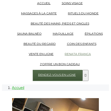
ACCUEIL
SOINS VISAGE
MASSAGES À LA CARTE
RITUELS DU MONDE
BEAUTÉ DES MAINS, PIEDS ET ONGLES
SAUNA BALNÉO
MAQUILLAGE
ÉPILATIONS
BEAUTÉ DU REGARD
COIN DES ENFANTS
VENTE EN LIGNE
RENATA FRANCA
J'OFFRE UN BON CADEAU
RENDEZ-VOUS EN LIGNE

Accueil