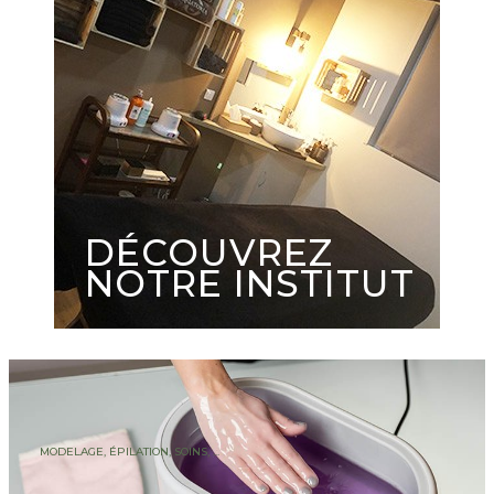
DÉCOUVREZ
NOTRE INSTITUT
MODELAGE, ÉPILATION, SOINS, ...