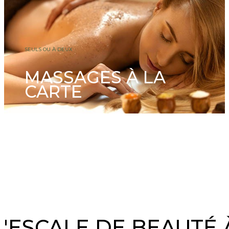
SEULS OU À DEUX
MASSAGES À LA
CARTE
L'ESCALE DE BEAUTÉ 