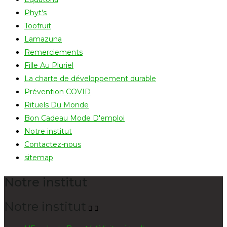
Phyt's
Toofruit
Lamazuna
Remerciements
Fille Au Pluriel
La charte de développement durable
Prévention COVID
Rituels Du Monde
Bon Cadeau Mode D'emploi
Notre institut
Contactez-nous
sitemap
Notre institut
Notre institut

