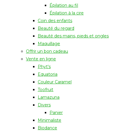
Épilation au fil
Épilation à la cire
Coin des enfants
Beauté du regard
Beauté des mains, pieds et ongles
Maquillage
Offrir un bon cadeau
Vente en ligne
Phyt's
Equatoria
Couleur Caramel
Toofruit
Lamazuna
Divers
Panier
Minimaliste
Biodance