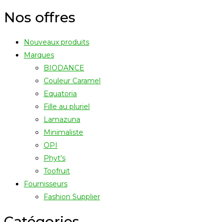
Nos offres
Nouveaux produits
Marques
BIODANCE
Couleur Caramel
Equatoria
Fille au pluriel
Lamazuna
Minimaliste
OPI
Phyt's
Toofruit
Fournisseurs
Fashion Supplier
Catégories