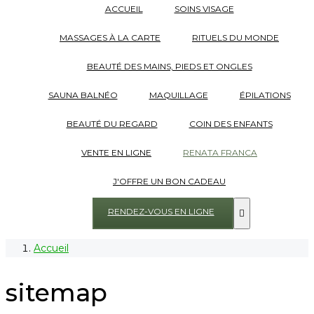
ACCUEIL
SOINS VISAGE
MASSAGES À LA CARTE
RITUELS DU MONDE
BEAUTÉ DES MAINS, PIEDS ET ONGLES
SAUNA BALNÉO
MAQUILLAGE
ÉPILATIONS
BEAUTÉ DU REGARD
COIN DES ENFANTS
VENTE EN LIGNE
RENATA FRANCA
J'OFFRE UN BON CADEAU
RENDEZ-VOUS EN LIGNE

Accueil
sitemap