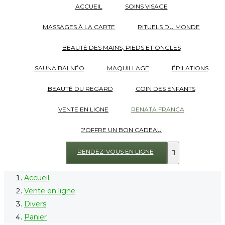
ACCUEIL
SOINS VISAGE
MASSAGES À LA CARTE
RITUELS DU MONDE
BEAUTÉ DES MAINS, PIEDS ET ONGLES
SAUNA BALNÉO
MAQUILLAGE
ÉPILATIONS
BEAUTÉ DU REGARD
COIN DES ENFANTS
VENTE EN LIGNE
RENATA FRANCA
J'OFFRE UN BON CADEAU
RENDEZ-VOUS EN LIGNE

Accueil
Vente en ligne
Divers
Panier