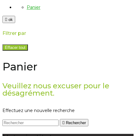
Panier

ok
Filtrer par
Effacer tout
Panier
Veuillez nous excuser pour le
désagrément.
Effectuez une nouvelle recherche

Rechercher